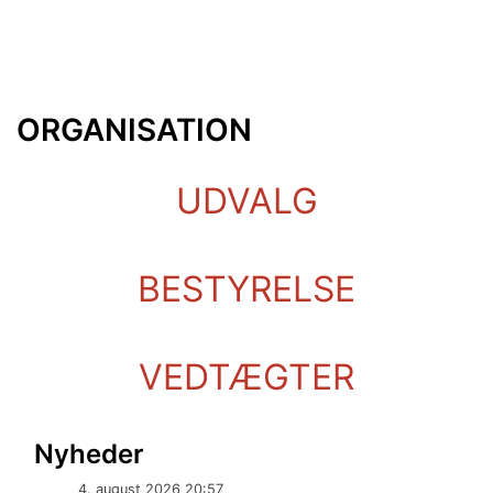
ORGANISATION
UDVALG
BESTYRELSE
VEDTÆGTER
Nyheder
4. august 2026 20:57