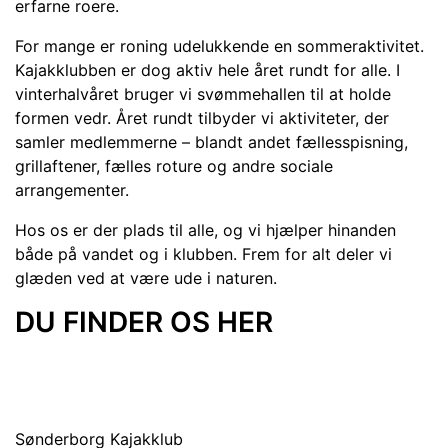
erfarne roere.
For mange er roning udelukkende en sommeraktivitet.
Kajakklubben er dog aktiv hele året rundt for alle. I
vinterhalvåret bruger vi svømmehallen til at holde
formen vedr. Året rundt tilbyder vi aktiviteter, der
samler medlemmerne – blandt andet fællessp
isning,
grillaftener, fælles roture og andre sociale
arra
ngementer.
Hos os er der plads til alle, og vi hjælper hin
anden
både på vandet og i klubben. Frem for alt deler vi
glæden ve
d at være ude i naturen.
DU FINDER OS HER
Sønderborg Kajakklub