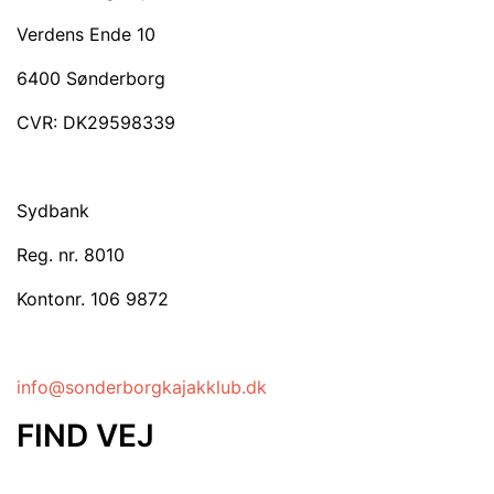
Verdens Ende 10
6400 Sønderborg
CVR: DK29598339
Sydbank
Reg. nr. 8010
Kontonr. 106 9872
info@sonderborgkajakklub.dk
FIND VEJ