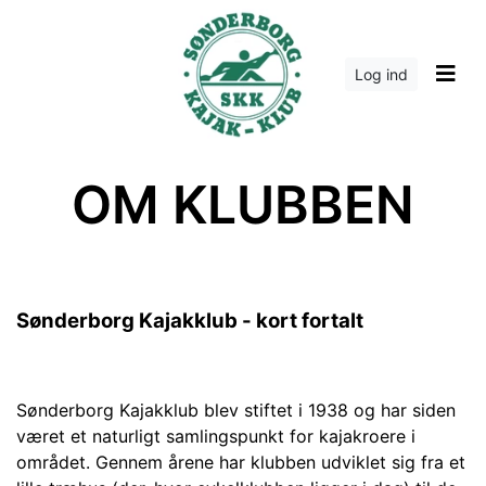
Log ind
OM KLUBBEN
Sønderborg Kajakklub - kort fortalt
Sønderborg Kajakklub blev stiftet i 1938 og har siden
været et naturligt samlingspunkt for kajakroere i
området. Gennem årene
har klubben udviklet sig fra et