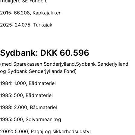
(tidligere SE Fonden)
2015: 66.208, Kapkajakker
2025: 24.075, Turkajak
Sydbank: DKK 60.596
(med Sparekassen Sønderjylland,Sydbank Sønderjylland
og Sydbank Sønderjyllands Fond)
1984: 1.000, Bådmateriel
1985: 500, Bådmateriel
1988: 2.000, Bådmateriel
1995: 500, Solvarmeanlæg
2002: 5.000, Pagaj og sikkerhedsudstyr