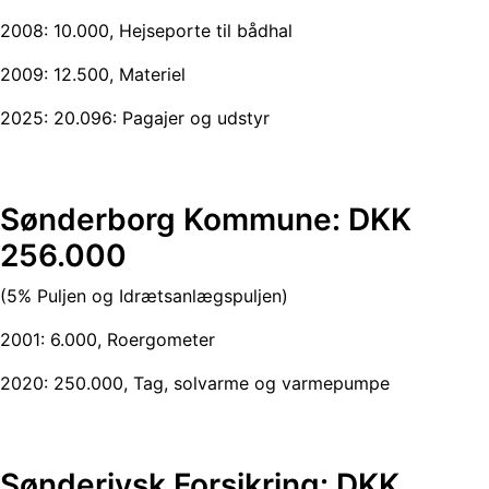
2008: 10.000, Hejseporte til bådhal
2009: 12.500, Materiel
2025: 20.096: Pagajer og udstyr
Sønderborg
Kommune: DKK
256.000
(5% Puljen og Idrætsanlægspuljen)
2001: 6.000, Roergometer
2020: 250.000, Tag, solvarme og varmepumpe
Sønderjysk Forsikring: DKK