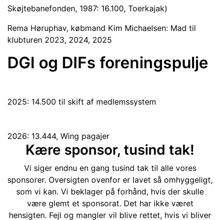
Skøjtebanefonden, 1987: 16.100, Toerkajak)
Rema Høruphav, købmand Kim Michaelsen: Mad til
klubturen 2023, 2024, 2025
DGI og DIFs foreningspulje
2025: 14.500 til skift af medlemssystem
2026: 13.444, Wing pagajer
Kære sponsor, tusind tak!
Vi siger endnu en gang tusind tak til alle vores
sponsorer. Oversigten ovenfor er lavet så omhyggeligt,
som vi kan. Vi beklager på forhånd, hvis der skulle
være glemt et sponsorat. Det har ikke været
hensigten. Fejl og mangler vil blive rettet, hvis vi bliver