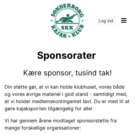
Log ind
Sponsorater
Kære sponsor, tusind tak!
Din støtte gør, at vi kan holde klubhuset, vores både
og vores øvrige materiel i god stand - samtidigt med,
at vi holder medlemskontingentet lavt. Du er med til at
gøre kajaksporten tilgængelig for alle!
Vi har gennem årene modtaget sponsorstøtte fra
mange forskellige organisationer: