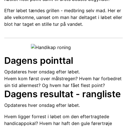
Efter løbet tændes grillen - medbring selv mad. Her er
alle velkomne, uanset om man har deltaget i løbet eller
blot har taget en stille tur på vandet.
Dagens pointtal
Opdateres hver onsdag efter løbet.
Hvem kom først over målstregen? Hvem har forbedret
sin tid allermest? Og hvem har fået flest point?
Dagens resultat - rangliste
Opdateres hver onsdag efter løbet.
Hvem ligger forrest i løbet om den eftertragtede
handicappokal? Hvem har haft den gule førertrøje