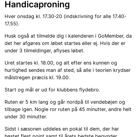
Handicaproning
Hver onsdag kl. 17.30-20 (indskrivning for alle 17.40-
17.55).
Husk også at tilmelde dig i kalenderen i GoMember, da
det her afgøres om løbet startes eller ej. Hvis der er
under 3 tilmeldinger, aflyses løbet.
Uret startes kl. 18.00, og alt efter ens kunnen og
hurtighed sendes man af sted, så alle i teorien krydser
målstregen præcis kl. 19.00.
Start og mål er ud for klubbens flydebro.
Ruten er 5 km lang og går nordpå til vendebøjen og
tilbage igen. Nogle ror ruten på 45 minutter, andre helt
under 30 minutter.
Sidst i sæsonen uddeles en pokal til dem, der har
høstet flest point samt til årets bedste begynder.