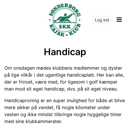
Log ind
Handicap
Om onsdagen mødes klubbens medlemmer og dyster
på lige vilkår i det ugentlige handicapløb. Her kan alle,
der er friroet, være med, for ligesom i golf kæmper
man mod sit eget handicap, dvs. på sit eget niveau.
Handicaproning er en super mulighed for både at blive
mere sikker på vandet, få nogle kilometer under
vesten og ikke mindst tilbringe nogle hyggelige timer
med sine klubkammerater.